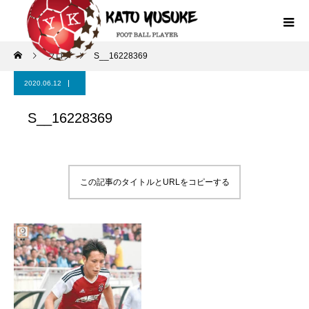
ブログ
S__16228369
2020.06.12
S__16228369
この記事のタイトルとURLをコピーする