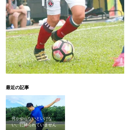
最近の記事
何かやらないといけな
い。に縛られていません